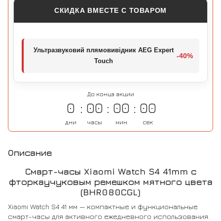
СКИДКА ВМЕСТЕ С ТОВАРОМ
Ультразвуковий плямовивідник AEG Expert
-40%
Touch
До конца акции
0
00
00
00
дни
часы
мин
сек
Описание
Смарт-часы Xiaomi Watch S4 41mm с
фторкаучуковым ремешком мятного цвета
(BHR080CGL)
Xiaomi Watch S4 41 мм — компактные и функциональные
смарт-часы для активного ежедневного использования.