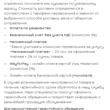
отделении, почтомате или курьером по указанному
адресу. Стоимость доставки определяется в
соответствии с тарифами перевозчика и зависит от
выбранного способа доставки, веса и габаритов
отправления.
Оплата по реквизитам;
Безналичный счет без учета НДС
(комиссия 3%);
Наложенный платеж:
! Важно учитывать комиссию перевозчика за услугу
«
Наложенный платеж
» – 20 грн. за оформление
платежа + 2% от суммы товара;
WayForPay -
онлайн оплата картой Visa, Mastercard
(комиссия 2%)
;
Онлайн-оплата банковской картой
(monobank).
В случае возникновения неисправности товара в
течение гарантийного срока обратитесь в нашу службу
поддержки. Наши специалисты помогут оформить
гарантийное обращение и предоставят информацию о
дальнейшей процедуре обслуживания.
Для рассмотрения гарантийного обращения