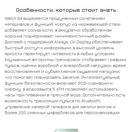
Особенности, которые стоит знать
Watch S4 выделяется продуманным сочетанием
материалов и функций: корпус из нержавеющей стали
добавляет солидности, а аккуратно обработанная
коронка подчёркивает минималистичный дизайн.
Дисплей с поддержкой Always-On Display обеспечивает
быстрый доступ к информации, а высокий уровень
яркости гарантирует читаемость в любых условиях.
Улучшенные алгоритмы тренировок отображают графики
пульса, оценки аэробной и анаэробной нагрузки, время
восстановления и субъективное ощущение нагрузки,
что помогает планировать занятия. Интеллектуальные
функции безопасности включают SOS-сценарии и
сирену, а водозащита 5 ATM позволяет использовать
часы при плавании в пресной воде. Дополнительно есть
возможность трансляции пульса по Bluetooth,
управление камерой телефона для записи влогов и
более 200 сменных циферблатов для персонализации.