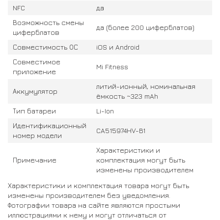
NFC
да
Возможность смены
да (более 200 циферблатов)
циферблатов
Совместимость ОС
iOS и Android
Совместимое
Mi Fitness
приложение
литий-ионный, номинальная
Аккумулятор
ёмкость ~323 mAh
Тип батареи
Li-Ion
Идентификационный
CA515974HV-B1
номер модели
Характеристики и
Примечание
комплектация могут быть
изменены производителем
Характеристики и комплектация товара могут быть
изменены производителем без уведомления.
Фотографии товара на сайте являются простыми
иллюстрациями к нему и могут отличаться от