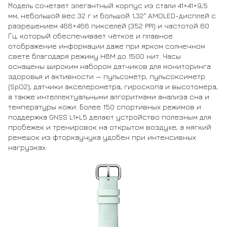
Модель сочетает элегантный корпус из стали 41×41×9,5
мм, небольшой вес 32 г и большой 1,32" AMOLED-дисплей с
разрешением 466×466 пикселей (352 PPI) и частотой 60
Гц, который обеспечивает чёткое и плавное
отображение информации даже при ярком солнечном
свете благодаря режиму HBM до 1500 нит. Часы
оснащены широким набором датчиков для мониторинга
здоровья и активности — пульсометр, пульсоксиметр
(SpO2), датчики акселерометра, гироскопа и высотомера,
а также интеллектуальными алгоритмами анализа сна и
температуры кожи. Более 150 спортивных режимов и
поддержка GNSS L1+L5 делают устройство полезным для
пробежек и тренировок на открытом воздухе, а мягкий
ремешок из фторкаучука удобен при интенсивных
нагрузках.