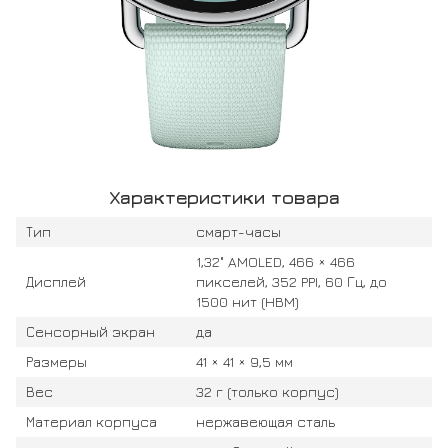
Характеристики товара
Тип
смарт-часы
1,32" AMOLED, 466 × 466
Дисплей
пикселей, 352 PPI, 60 Гц, до
1500 нит (HBM)
Сенсорный экран
да
Размеры
41 × 41 × 9,5 мм
Вес
32 г (только корпус)
Материал корпуса
нержавеющая сталь