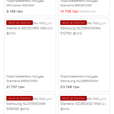
Подогреватель посуды
Подогреватель посуды
Whirlpool WD142IX
Siemens BI630CNS1
9 148 грн
14 706 грн
21 009 грн
БОНУС ДО ПОКУПКИ
БОНУС ДО ПОКУПКИ
Подогреватель посуды
Подогреватель посуды
Siemens BI510CNR0
Samsung NL20B5100WA
21 757 грн
23 746 грн
БОНУС ДО ПОКУПКИ
БОНУС ДО ПОКУПКИ