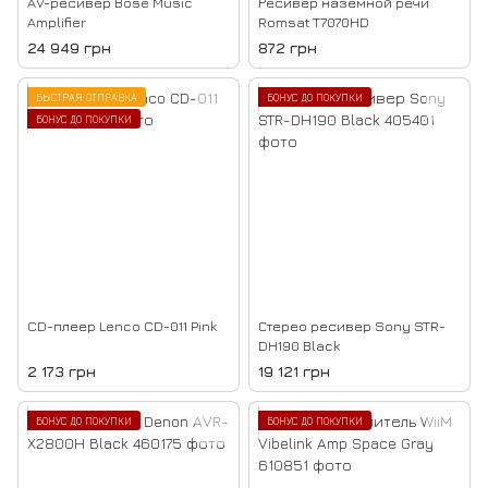
AV-ресивер Bose Music
Ресивер наземной речи
Amplifier
Romsat T7070HD
24 949 грн
872 грн
БЫСТРАЯ ОТПРАВКА
БОНУС ДО ПОКУПКИ
БОНУС ДО ПОКУПКИ
CD-плеер Lenco CD-011 Pink
Стерео ресивер Sony STR-
DH190 Black
2 173 грн
19 121 грн
БОНУС ДО ПОКУПКИ
БОНУС ДО ПОКУПКИ