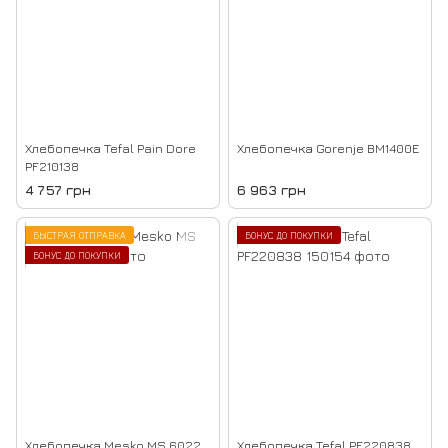
Хлебопечка Tefal Pain Dore
Хлебопечка Gorenje BM1400E
PF210138
4 757 грн
6 963 грн
БЫСТРАЯ ОТПРАВКА
БОНУС ДО ПОКУПКИ
БОНУС ДО ПОКУПКИ
Хлебопечка Mesko MS 6022
Хлебопечка Tefal PF220838