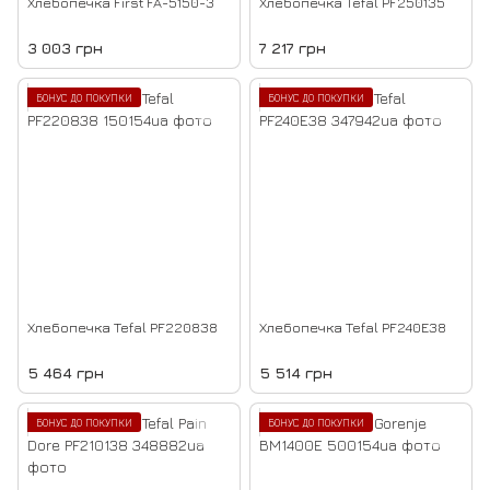
Хлебопечка First FA-5150-3
Хлебопечка Tefal PF250135
3 003 грн
7 217 грн
БОНУС ДО ПОКУПКИ
БОНУС ДО ПОКУПКИ
Хлебопечка Tefal PF220838
Хлебопечка Tefal PF240E38
5 464 грн
5 514 грн
БОНУС ДО ПОКУПКИ
БОНУС ДО ПОКУПКИ