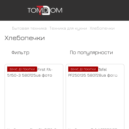
Бытовая техника
Техника для кухни
Хлебопечки
Хлебопечки
Фильтр
По популярности
БОНУС ДО ПОКУПКИ
БОНУС ДО ПОКУПКИ