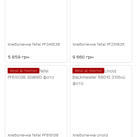
Хлебопечка Tefal PF240E38
Хлебопечка Tefal PF251835
5 859 грн
9 660 грн
БОНУС ДО ПОКУПКИ
БОНУС ДО ПОКУПКИ
Хлебопечка Tefal PF610138
Хлебопечка Unold