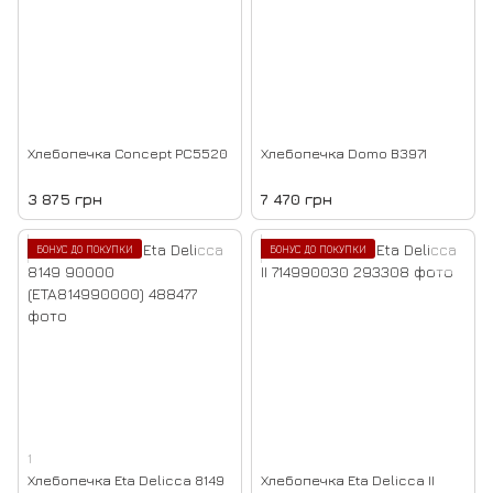
Хлебопечка Concept PC5520
Хлебопечка Domo B3971
3 875 грн
7 470 грн
БОНУС ДО ПОКУПКИ
БОНУС ДО ПОКУПКИ
1
Хлебопечка Eta Delicca 8149
Хлебопечка Eta Delicca II