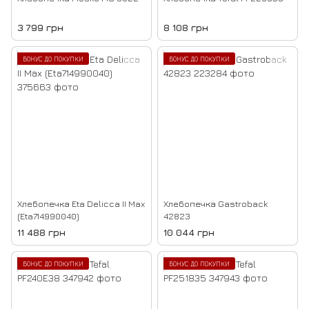
3 799 грн
8 108 грн
БОНУС ДО ПОКУПКИ
БОНУС ДО ПОКУПКИ
Хлебопечка Eta Delicca II Max
Хлебопечка Gastroback
(Eta714990040)
42823
11 488 грн
10 044 грн
БОНУС ДО ПОКУПКИ
БОНУС ДО ПОКУПКИ