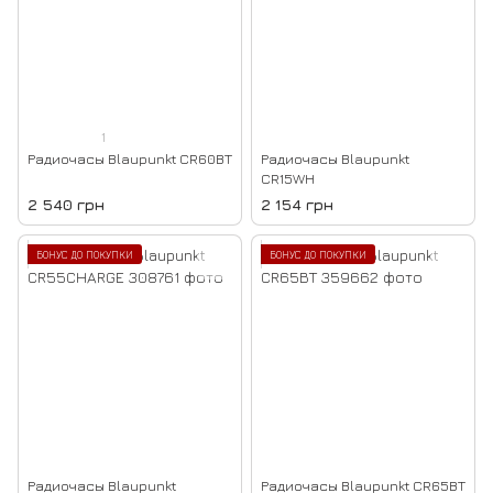
1
Радиочасы Blaupunkt CR60BT
Радиочасы Blaupunkt
CR15WH
2 540 грн
2 154 грн
БОНУС ДО ПОКУПКИ
БОНУС ДО ПОКУПКИ
Радиочасы Blaupunkt
Радиочасы Blaupunkt CR65BT