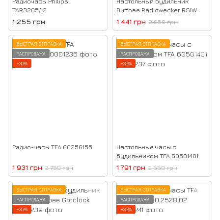
Радиочасы Philips
Настольный будильник
TAR3205/12
Buffbee Radiowecker RS1W
1 255 грн
1 441 грн
2 059 грн
БЫСТРАЯ ОТПРАВКА
БЫСТРАЯ ОТПРАВКА
РАСПРОДАЖА
РАСПРОДАЖА
−30%
−30%
Радио-часы TFA 60256155
Настольные часы с
будильником TFA 60501401
1 931 грн
1 791 грн
2 759 грн
2 559 грн
БЫСТРАЯ ОТПРАВКА
БЫСТРАЯ ОТПРАВКА
РАСПРОДАЖА
РАСПРОДАЖА
−30%
−30%