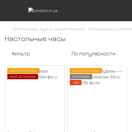
Телевизоры, аудио, видеотехника
Телевизоры и компл
Настольные часы
Фильтр
По популярности
БЫСТРАЯ ОТПРАВКА
БЫСТРАЯ ОТПРАВКА
БОНУС ДО ПОКУПКИ
РАСПРОДАЖА
−30%