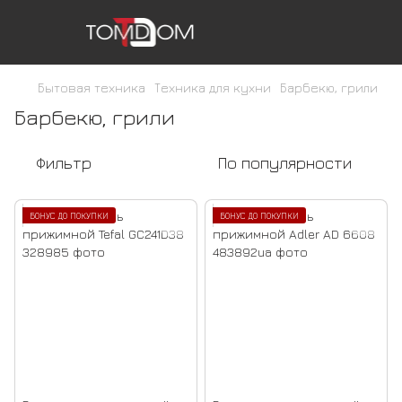
Бытовая техника
Техника для кухни
Барбекю, грили
Барбекю, грили
Фильтр
По популярности
БОНУС ДО ПОКУПКИ
БОНУС ДО ПОКУПКИ