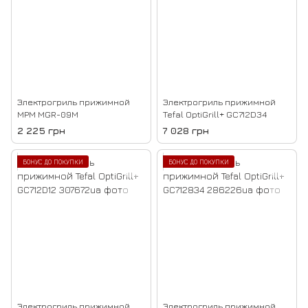
Электрогриль прижимной
Электрогриль прижимной
MPM MGR-09M
Tefal OptiGrill+ GC712D34
2 225 грн
7 028 грн
БОНУС ДО ПОКУПКИ
БОНУС ДО ПОКУПКИ
Электрогриль прижимной
Электрогриль прижимной