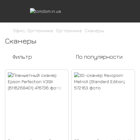
Офис, Оргтехника
Оргтехника
Сканеры
Сканеры
Фильтр
По популярности