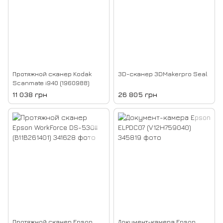
Протяжной сканер Kodak
3D-сканер 3DMakerpro Seal
Scanmate i940 (1960988)
11 038 грн
26 805 грн
Протяжной сканер Epson
Документ-камера Epson