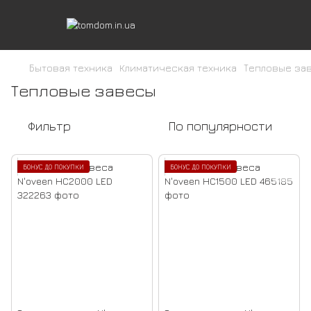
Бытовая техника
Климатическая техника
Тепловые за
Тепловые завесы
Фильтр
По популярности
БОНУС ДО ПОКУПКИ
БОНУС ДО ПОКУПКИ