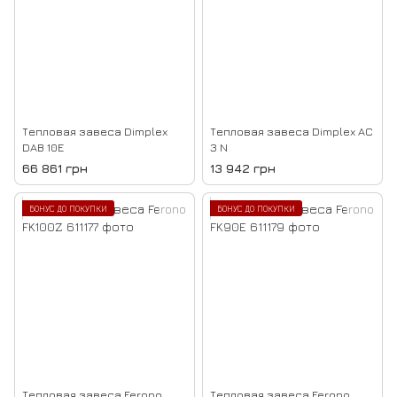
Тепловая завеса Dimplex
Тепловая завеса Dimplex AC
DAB 10E
3 N
66 861 грн
13 942 грн
БОНУС ДО ПОКУПКИ
БОНУС ДО ПОКУПКИ
Тепловая завеса Ferono
Тепловая завеса Ferono