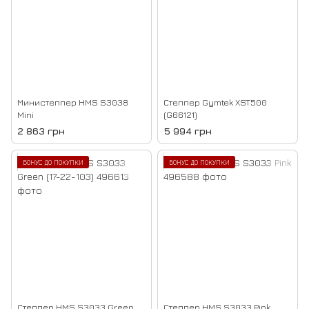
Министеппер HMS S3038
Степпер Gymtek XST500
Mini
(G66121)
2 863 грн
5 994 грн
БОНУС ДО ПОКУПКИ
БОНУС ДО ПОКУПКИ
Степпер HMS S3033 Green
Степпер HMS S3033 Pink