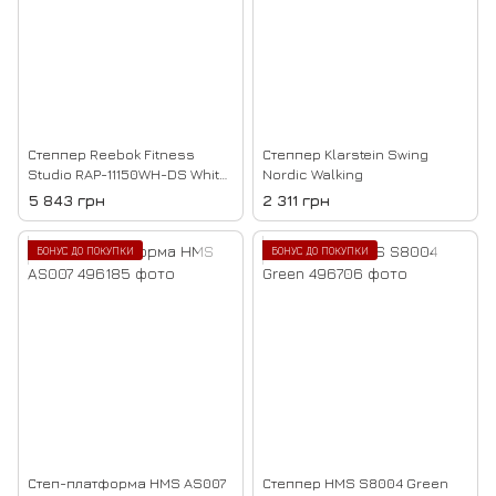
Степпер Reebok Fitness
Степпер Klarstein Swing
Studio RAP-11150WH-DS White
Nordic Walking
(679966)
5 843 грн
2 311 грн
БОНУС ДО ПОКУПКИ
БОНУС ДО ПОКУПКИ
Степ-платформа HMS AS007
Степпер HMS S8004 Green