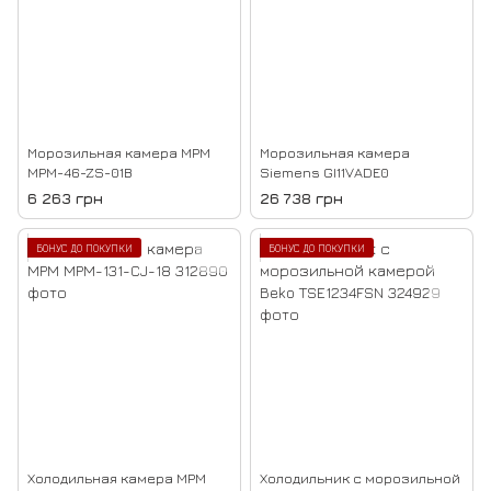
Морозильная камера MPM
Морозильная камера
MPM-46-ZS-01B
Siemens GI11VADE0
6 263 грн
26 738 грн
БОНУС ДО ПОКУПКИ
БОНУС ДО ПОКУПКИ
Холодильная камера MPM
Холодильник с морозильной