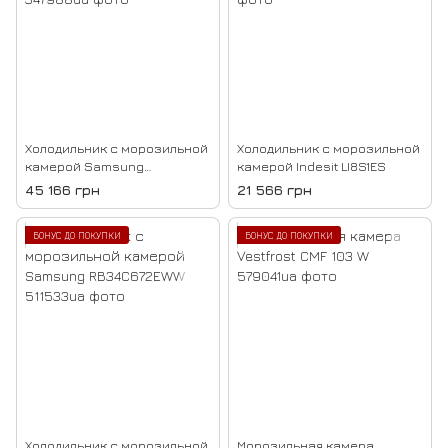
Холодильник с морозильной
Холодильник с морозильной
камерой Samsung
камерой Indesit LI8S1ES
BRB26715CWW
45 166 грн
21 566 грн
БОНУС ДО ПОКУПКИ
БОНУС ДО ПОКУПКИ
Холодильник с морозильной
Морозильная камера