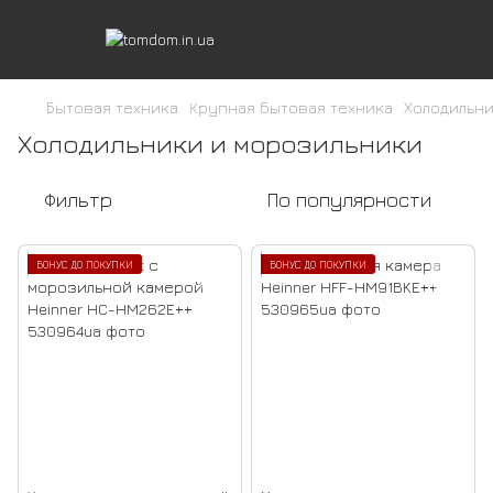
Бытовая техника
Крупная бытовая техника
Холодильн
Холодильники и морозильники
Фильтр
По популярности
БОНУС ДО ПОКУПКИ
БОНУС ДО ПОКУПКИ