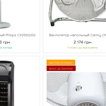
ый Philips CX2550/00
Вентилятор напольный Camry C
8 грн
2 174 грн
а складі
Готово до відправки
БЫСТРАЯ ОТПРАВКА
БОНУС ДО ПОКУПКИ