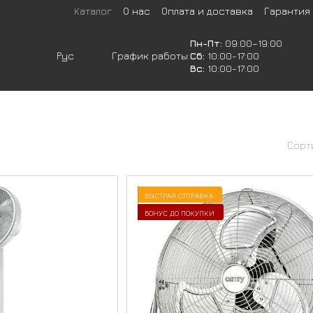
Каталог
О нас
Оплата и доставка
Гарантия
Пн-Пт:
09:00–19:00
Рус
График работы:
Сб:
10:00-17:00
Вс:
10:00-17:00
Сорт
БЫСТРАЯ ОТПРАВКА
БОНУС ДО ПОКУПКИ