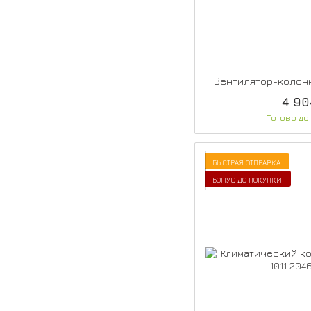
Вентилятор-колонн
4 90
Готово до
БЫСТРАЯ ОТПРАВКА
БОНУС ДО ПОКУПКИ