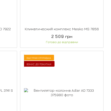
D 7922
Климатический комплекс Mesko MS 7856
2 509 грн
Готово до відправки
БЫСТРАЯ ОТПРАВКА
БОНУС ДО ПОКУПКИ