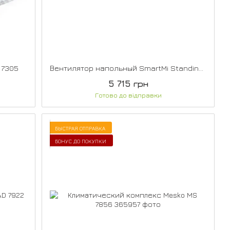
 7305
Вентилятор напольный SmartMi Standing Fan 2S (ZLBPLDS03ZM)
5 715 грн
Готово до відправки
БЫСТРАЯ ОТПРАВКА
БОНУС ДО ПОКУПКИ