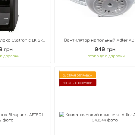
Климатический комплекс Clatronic LK 3742
Вентилятор напольный Adler AD
9 грн
949 грн
 відправки
Готово до відправки
БЫСТРАЯ ОТПРАВКА
БОНУС ДО ПОКУПКИ