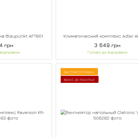
а Blaupunkt AFT801
Климатический комплекс Adler A
4 грн
3 649 грн
 відправки
Готово до відправки
БЫСТРАЯ ОТПРАВКА
БОНУС ДО ПОКУПКИ