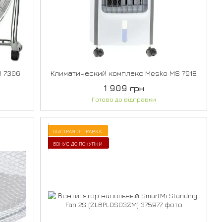
R 7306
Климатический комплекс Mesko MS 7918
1 909 грн
Готово до відправки
БЫСТРАЯ ОТПРАВКА
БОНУС ДО ПОКУПКИ