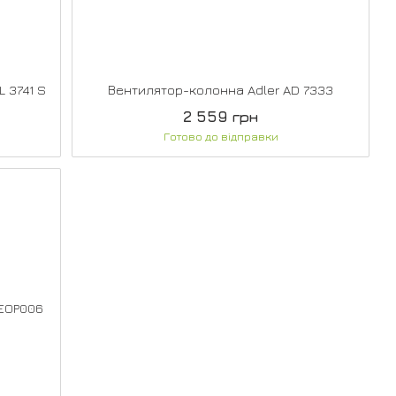
 3741 S
Вентилятор-колонна Adler AD 7333
2 559 грн
Готово до відправки