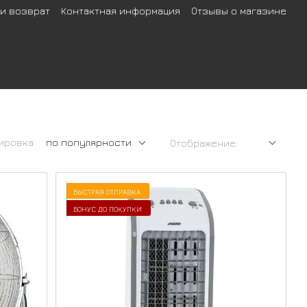
 и возврат
Контактная информация
Отзывы о магазине
ировка:
по популярности
Отображение:
БЫСТРАЯ ОТПРАВКА
БОНУС ДО ПОКУПКИ