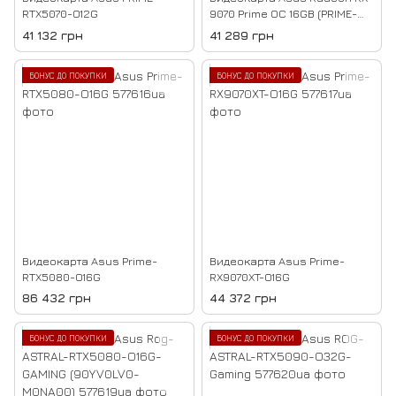
RTX5070-O12G
9070 Prime OC 16GB (PRIME-
RX9070-O16G)
41 132 грн
41 289 грн
БОНУС ДО ПОКУПКИ
БОНУС ДО ПОКУПКИ
Видеокарта Asus Prime-
Видеокарта Asus Prime-
RTX5080-O16G
RX9070XT-O16G
86 432 грн
44 372 грн
БОНУС ДО ПОКУПКИ
БОНУС ДО ПОКУПКИ