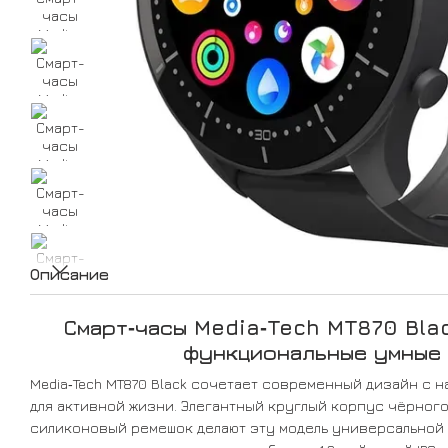
Описание
Смарт‑часы Media‑Tech MT870 Bla
функциональные умные
Media‑Tech MT870 Black сочетает современный дизайн с 
для активной жизни. Элегантный круглый корпус чёрного
силиконовый ремешок делают эту модель универсальной 