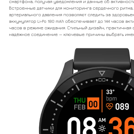
смартфона, получая уведомления и данные об активност
Встроенные датчики для мониторинга сердечного ритма, 
артериального давления позволяют следить за здоровье
аккумулятор Li‑Po 180 mAh обеспечивает до 144 часов акт
часов в режиме ожидания. Стильный дизайн, практичная
надёжное соединение — ключевые причины выбрать имен