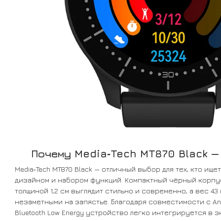
Почему Media‑Tech MT870 Black —
Media‑Tech MT870 Black — отличный выбор для тех, кто ище
дизайном и набором функций. Компактный чёрный корпус
толщиной 1,2 см выглядит стильно и современно, а вес 43
незаметными на запястье. Благодаря совместимости с And
Bluetooth Low Energy устройство легко интегрируется в 