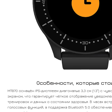
Особенности, которые сто
MT870 оснащён IPS‑дисплеем диагональю 3,3 см (1.3") с ч
экраном, что гарантирует чёткое отображение уведомле
тренировок и данных о состоянии здоровья. В часах вст
голосовых функций, а поддержка Bluetooth 5.0 обеспечив