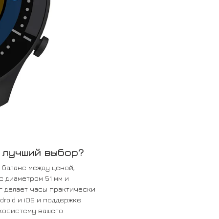
 лучший выбор?
т баланс между ценой,
 диаметром 51 мм и
 г делает часы практически
roid и iOS и поддержке
экосистему вашего