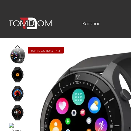
Перейти к основному контенту
Каталог
БОНУС ДО ПОКУПКИ