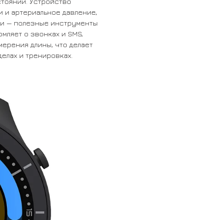
тоянии. Устройство
и и артериальное давление,
ии — полезные инструменты
омляет о звонках и SMS,
ерения длины, что делает
елах и тренировках.