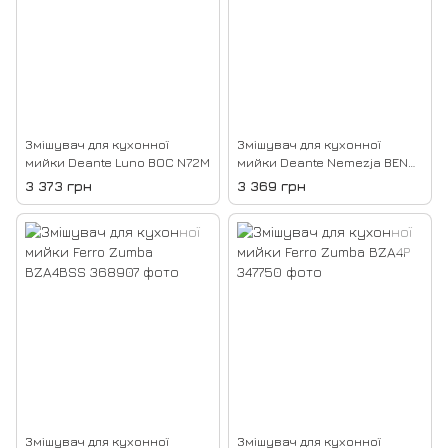
Змішувач для кухонної
Змішувач для кухонної
мийки Deante Luno BOC N72M
мийки Deante Nemezja BEN
762M
3 373 грн
3 369 грн
Змішувач для кухонної
Змішувач для кухонної