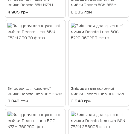
мийки Deante BBM N72M
мийки Deante BCH 065M
4 905 грн
6 005 грн
Змішувач для кухонної
Змішувач для кухонної
мийки Deante Lima BBM F62M
мийки Deante Luno BOC B720
3 048 грн
3 343 грн