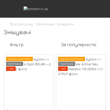
Все для дому
Сантехніка
Змішувачі
Змішувачі
Фільтр
За популярністю
ШВИДКА ВІДПРАВКА
ШВИДКА ВІДПРАВКА
РОЗПРОДАЖ
РОЗПРОДАЖ
−30%
−30%