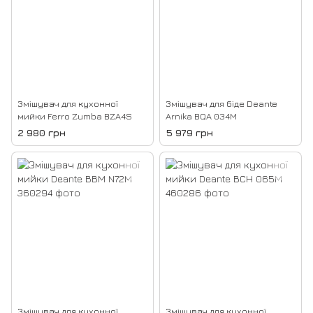
Змішувач для кухонної
Змішувач для біде Deante
мийки Ferro Zumba BZA4S
Arnika BQA 034M
2 980 грн
5 979 грн
Змішувач для кухонної
Змішувач для кухонної