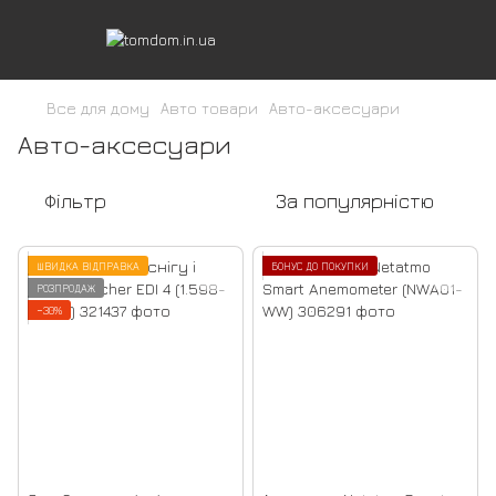
Все для дому
Авто товари
Авто-аксесуари
Авто-аксесуари
Фільтр
За популярністю
ШВИДКА ВІДПРАВКА
БОНУС ДО ПОКУПКИ
РОЗПРОДАЖ
−30%