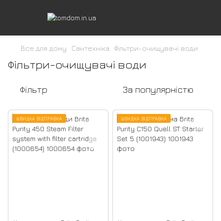
Все для дому
Сантехніка
Фільтри-очищувачі води
Фільтри-очищувачі води
Фільтр
За популярністю
ШВИДКА ВІДПРАВКА
ШВИДКА ВІДПРАВКА