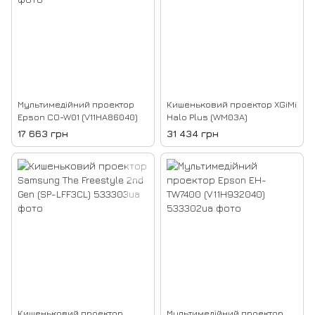
Мультимедійний проектор
Кишеньковий проектор XGiMi
Epson CO-W01 (V11HA86040)
Halo Plus (WM03A)
17 663 грн
31 434 грн
Кишеньковий проектор
Мультимедійний проектор