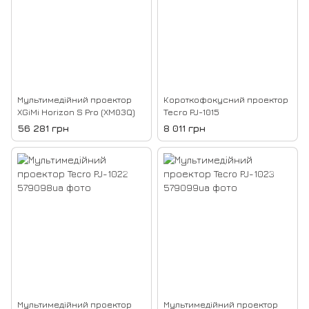
Мультимедійний проектор
Короткофокусний проектор
XGiMi Horizon S Pro (XM03Q)
Tecro PJ-1015
56 281 грн
8 011 грн
Мультимедійний проектор
Мультимедійний проектор