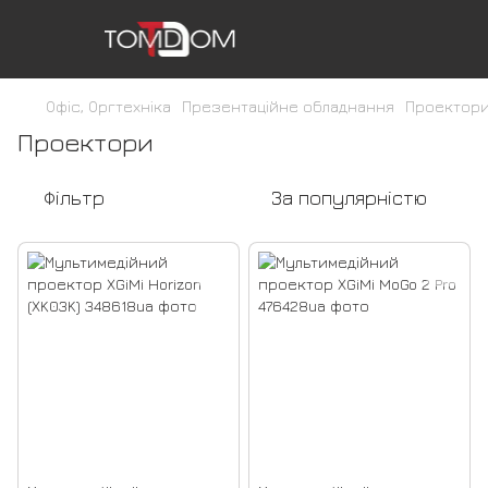
Офіс, Оргтехніка
Презентаційне обладнання
Проектор
Проектори
Фільтр
За популярністю