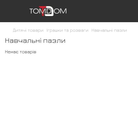
Дитячі товари
Іграшки та розваги
Навчальні пазли
Навчальні пазли
Немає товарів