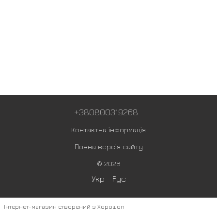
+380800319268
Контактна інформація
Повна версія сайту
© 2026
Укр
Рус
Інтернет-магазин створений з Хорошоп