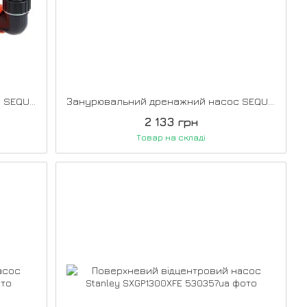
Занурювальний дренажний насос SEQUOIA SSP400
Занурювальний дренажний насос SEQUOIA SSP400D
2 133 грн
Товар на складі