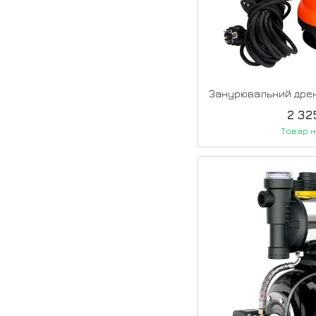
2 32
Товар н