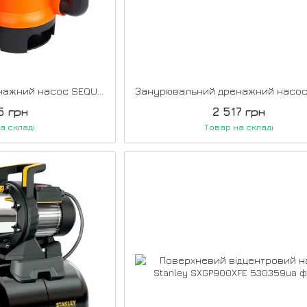
Занурювальний дренажний насос SEQUOIA SSP550D
5 грн
2 517 грн
а складі
Товар на складі