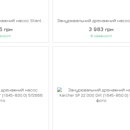
Занурювальний дренажний насос Stanley SXUP400PCE
5 грн
3 983 грн
вності
В наявності