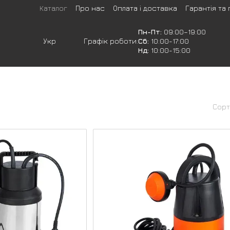
Каталог
Про нас
Оплата і доставка
Гарантія та
Пн-Пт:
09:00–19:00
Укр
Графік роботи:
Сб:
10:00-17:00
Нд:
10:00-15:00
Сорт