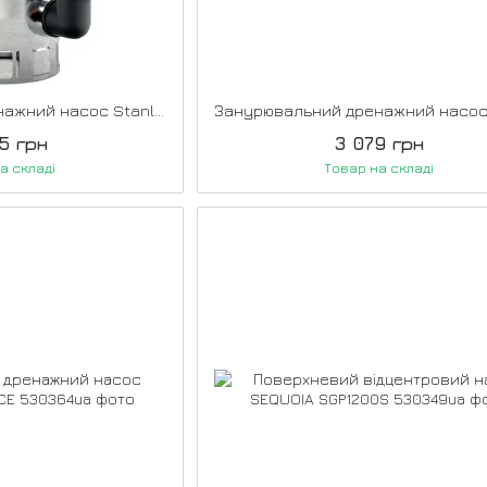
Занурювальний дренажний насос Stanley SXUP1100XDE
5 грн
3 079 грн
а складі
Товар на складі