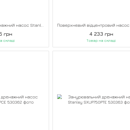
Занурювальний дренажний насос Stanley SXUP750XCE
5 грн
4 233 грн
а складі
Товар на складі