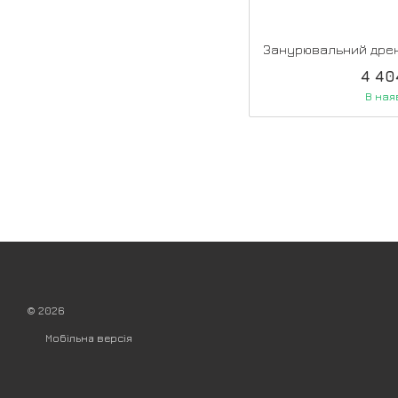
4 40
В ная
© 2026
Мобільна версія