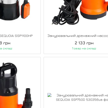
SEQUOIA SSP1100HP
8 грн
2 133 грн
а складі
Товар на складі