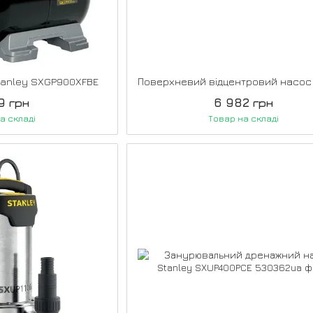
tanley SXGP900XFBE
9 грн
6 982 грн
а складі
Товар на складі