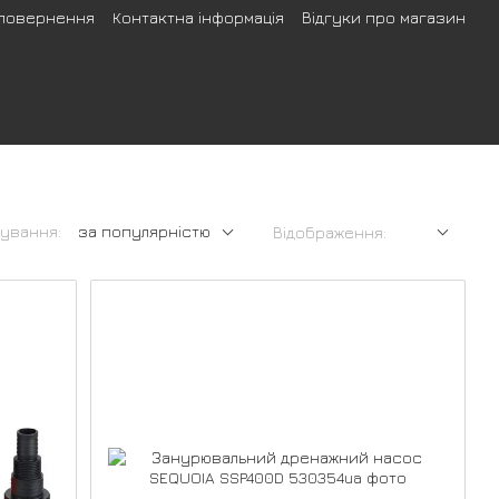
 повернення
Контактна інформація
Відгуки про магазин
ування:
за популярністю
Відображення: