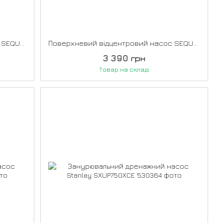
Поверхневий відцентровий насос SEQUOIA SGP1200S
Поверхневий відцентровий насос SEQUOIA SGP600
3 390 грн
Товар на складі