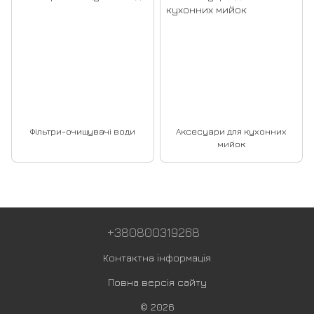
Фільтри-очищувачі води
Аксесуари для кухонних
мийок
+380800319268
Контактна інформація
Повна версія сайту
© 2026