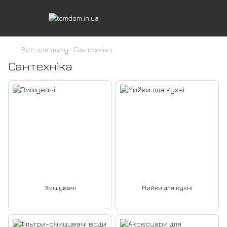
Все для дому
Сантехніка
Сантехніка
Змішувачі
Мийки для кухні