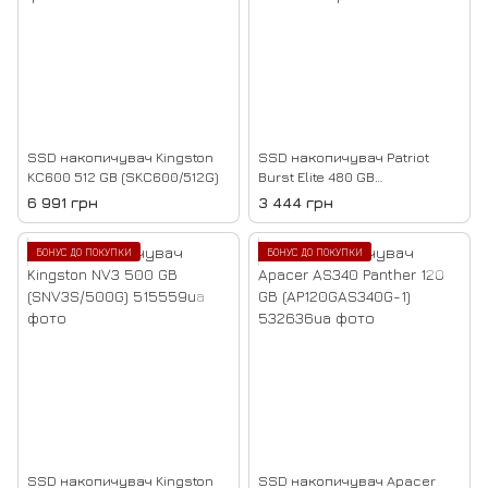
SSD накопичувач Kingston
SSD накопичувач Patriot
KC600 512 GB (SKC600/512G)
Burst Elite 480 GB
(PBE480GS25SSDR)
6 991 грн
3 444 грн
БОНУС ДО ПОКУПКИ
БОНУС ДО ПОКУПКИ
SSD накопичувач Kingston
SSD накопичувач Apacer