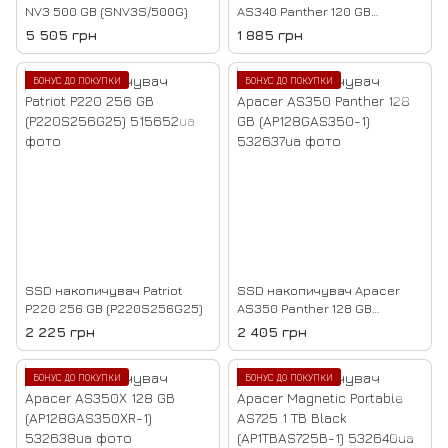
NV3 500 GB (SNV3S/500G)
AS340 Panther 120 GB
(AP120GAS340G-1)
5 505 грн
1 885 грн
БОНУС ДО ПОКУПКИ
БОНУС ДО ПОКУПКИ
SSD накопичувач Patriot
SSD накопичувач Apacer
P220 256 GB (P220S256G25)
AS350 Panther 128 GB
(AP128GAS350-1)
2 225 грн
2 405 грн
БОНУС ДО ПОКУПКИ
БОНУС ДО ПОКУПКИ