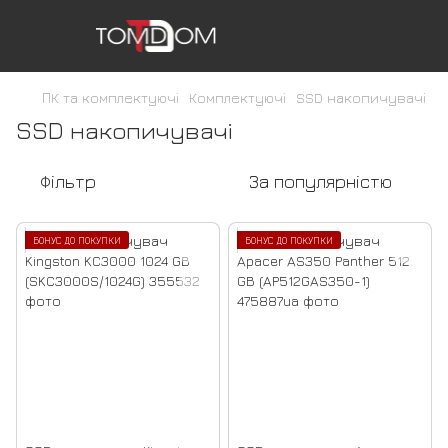
ПК та комплектуючі
Комплектуючі
SSD накопичувачі
SSD накопичувачі
Фільтр
За популярністю
БОНУС ДО ПОКУПКИ
БОНУС ДО ПОКУПКИ