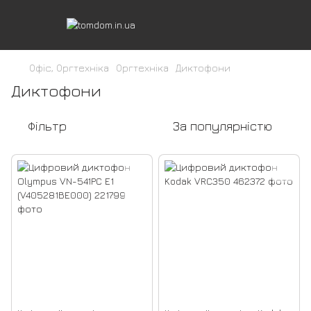
Офіс, Оргтехніка
Оргтехніка
Диктофони
Диктофони
Фільтр
За популярністю