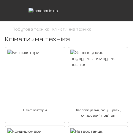
Побутова техніка
Кліматична техніка
Кліматична техніка
Вентилятори
Зволожувачі, осушувачі,
очищувачі повітря