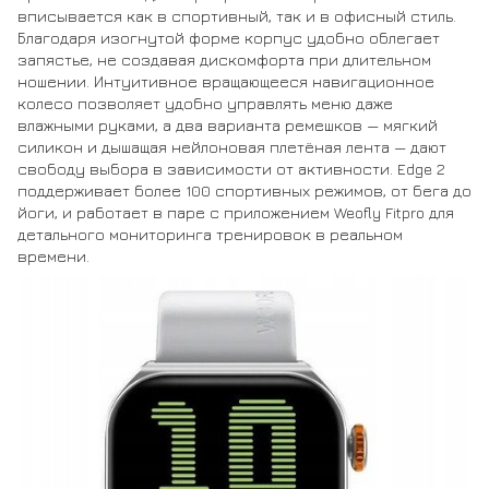
вписывается как в спортивный, так и в офисный стиль.
Благодаря изогнутой форме корпус удобно облегает
запястье, не создавая дискомфорта при длительном
ношении. Интуитивное вращающееся навигационное
колесо позволяет удобно управлять меню даже
влажными руками, а два варианта ремешков — мягкий
силикон и дышащая нейлоновая плетёная лента — дают
свободу выбора в зависимости от активности. Edge 2
поддерживает более 100 спортивных режимов, от бега до
йоги, и работает в паре с приложением Weofly Fitpro для
детального мониторинга тренировок в реальном
времени.