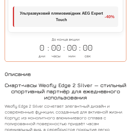
Ультразвуковий плямовивідник AEG Expert
-40%
Touch
До конца акции
0
00
00
00
дни
часы
мин
сек
Описание
Смарт‑часы Weofly Edge 2 Silver — стильный
спортивный партнёр для ежедневного
использования
Weofly Edge 2 Silver сочетает элегантный дизайн и
современные функции, созданные для активной жизни.
Корпус из монолитного алюминиевого сплава с
полированной поверхностью придаёт часам
премиальный вид, а серебристое покрытие легко