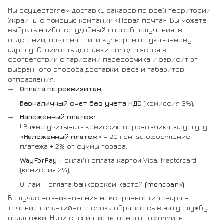
Мы осуществляем доставку заказов по всей территории
Украины с помощью компании «Новая почта». Вы можете
выбрать наиболее удобный способ получения: в
отделении, почтомате или курьером по указанному
адресу. Стоимость доставки определяется в
соответствии с тарифами перевозчика и зависит от
выбранного способа доставки, веса и габаритов
отправления.
Оплата по реквизитам;
Безналичный счет без учета НДС
(комиссия 3%);
Наложенный платеж:
! Важно учитывать комиссию перевозчика за услугу
«
Наложенный платеж
» – 20 грн. за оформление
платежа + 2% от суммы товара;
WayForPay -
онлайн оплата картой Visa, Mastercard
(комиссия 2%)
;
Онлайн-оплата банковской картой
(monobank).
В случае возникновения неисправности товара в
течение гарантийного срока обратитесь в нашу службу
поддержки. Наши специалисты помогут оформить