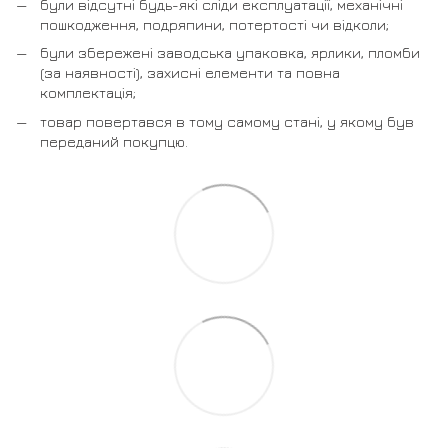
були відсутні будь-які сліди експлуатації, механічні
пошкодження, подряпини, потертості чи відколи;
були збережені заводська упаковка, ярлики, пломби
(за наявності), захисні елементи та повна
комплектація;
товар повертався в тому самому стані, у якому був
переданий покупцю.