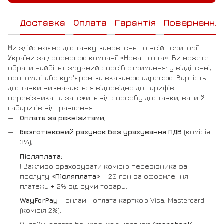
Доставка
Оплата
Гарантія
Повернення
Ми здійснюємо доставку замовлень по всій території
України за допомогою компанії «Нова пошта». Ви можете
обрати найбільш зручний спосіб отримання: у відділенні,
поштоматі або кур'єром за вказаною адресою. Вартість
доставки визначається відповідно до тарифів
перевізника та залежить від способу доставки, ваги й
габаритів відправлення.
Оплата за реквізитами;
Безготівковий рахунок без урахування ПДВ
(комісія
3%);
Післяплата:
! Важливо враховувати комісію перевізника за
послугу «
Післяплата
» – 20 грн за оформлення
платежу + 2% від суми товару;
WayForPay
- онлайн оплата карткою Visa, Mastercard
(комісія 2%);