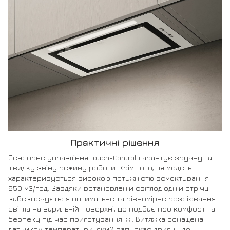
Практичні рішення
Сенсорне управління Touch-Control гарантує зручну та
швидку зміну режиму роботи. Крім того, ця модель
характеризується високою потужністю всмоктування
650 м3/год. Завдяки встановленій світлодіодній стрічці
забезпечується оптимальне та рівномірне розсіювання
світла на варильній поверхні, що подбає про комфорт та
безпеку під час приготування їжі. Витяжка оснащена
датчиком температури, який запускає двигун до