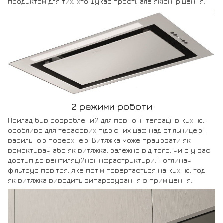
продуктом для тих, хто шукає прості, але якісні рішення.
2 режими роботи
Прилад був розроблений для повної інтеграції в кухню,
особливо для терасових підвісних шаф над стільницею і
варильною поверхнею. Витяжка може працювати як
всмоктувач або як витяжка, залежно від того, чи є у вас
доступ до вентиляційної інфраструктури. Поглинач
фільтрує повітря, яке потім повертається на кухню, тоді
як витяжка виводить випаровування з приміщення.