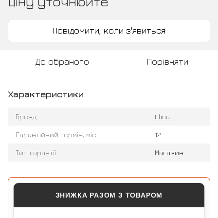
Ціну уточнюйте
Повідомити, коли з'явиться
До обраного
Порівняти
Характеристики
Бренд
Elica
Гарантійний термін, міс.
12
Тип гарантії
Магазин
ЗНИЖКА РАЗОМ З ТОВАРОМ