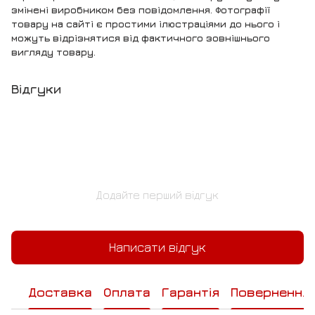
змінені виробником без повідомлення. Фотографії
товару на сайті є простими ілюстраціями до нього і
можуть відрізнятися від фактичного зовнішнього
вигляду товару.
Відгуки
Додайте перший відгук
Написати відгук
Доставка
Оплата
Гарантія
Повернення