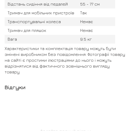
Відстань сидіння від педалей
55 - 77 см
Тримач для мобільних пристроїв
Так
Транспортувальні колеса
Немає
Тримач для пляшок
Немає
Вага
9.5 кг
Характеристики та комплектація товару можуть бути
змінені виробником без повідомлення. Фотографії товару
на сайті є простими ілюстраціями до нього і можуть
відрізнятися від фактичного зовнішнього вигляду
товару.
Відгуки