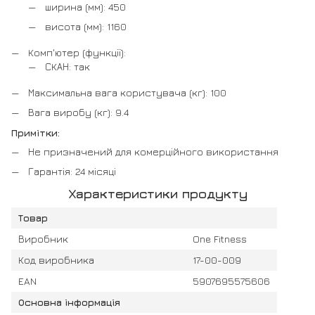
ширина (мм): 450
висота (мм): 1160
Комп'ютер (функції):
СКАН: так
Максимальна вага користувача (кг): 100
Вага виробу (кг): 9.4
Примітки:
Не призначений для комерційного використання
Гарантія: 24 місяці
Характеристики продукту
Товар
Виробник
One Fitness
Код виробника
17-00-009
EAN
5907695575606
Основна інформація