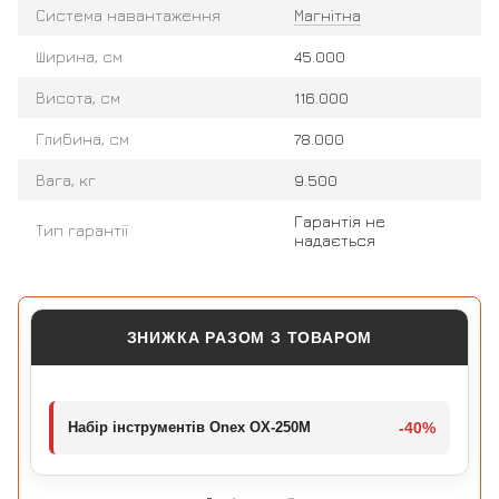
Система навантаження
Магнітна
Ширина, см
45.000
Висота, см
116.000
Глибина, см
78.000
Вага, кг
9.500
Гарантія не
Тип гарантії
надається
ЗНИЖКА РАЗОМ З ТОВАРОМ
Набір інструментів Onex OX-250M
-40%