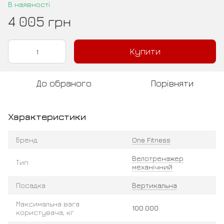
В наявності
4 005 грн
Купити
До обраного
Порівняти
Характеристики
Бренд
One Fitness
Велотренажер
Тип
механічний
Посадка
Вертикальна
Максимальна вага
100.000
користувача, кг