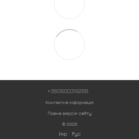
+380800319268
Контактна інформація
Повна версія сайту
© 2026
Укр
Рус