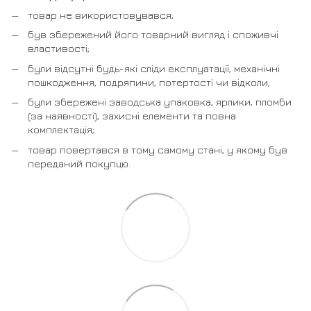
товар не використовувався;
був збережений його товарний вигляд і споживчі
властивості;
були відсутні будь-які сліди експлуатації, механічні
пошкодження, подряпини, потертості чи відколи;
були збережені заводська упаковка, ярлики, пломби
(за наявності), захисні елементи та повна
комплектація;
товар повертався в тому самому стані, у якому був
переданий покупцю.