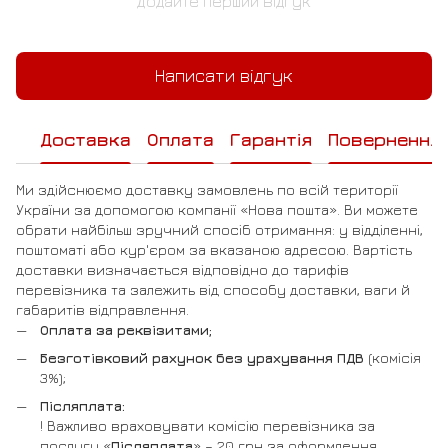
Додайте перший відгук
Написати відгук
Доставка
Оплата
Гарантія
Повернення
Ми здійснюємо доставку замовлень по всій території
України за допомогою компанії «Нова пошта». Ви можете
обрати найбільш зручний спосіб отримання: у відділенні,
поштоматі або кур'єром за вказаною адресою. Вартість
доставки визначається відповідно до тарифів
перевізника та залежить від способу доставки, ваги й
габаритів відправлення.
Оплата за реквізитами;
Безготівковий рахунок без урахування ПДВ
(комісія
3%);
Післяплата:
! Важливо враховувати комісію перевізника за
послугу «
Післяплата
» – 20 грн за оформлення