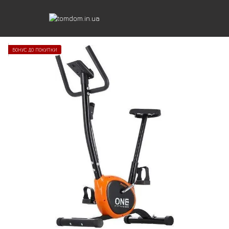
БОНУС ДО ПОКУПКИ