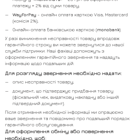
платежу + 2% від суми товару;
WayForPay
- онлайн оплата карткою Visa, Mastercard
(комісія 2%);
Онлайн-оплата банківською карткою (
monobank
).
У разі виникнення несправності товару впродовж
гарантійного строку ви можете звернутися до нашої
служби підтримки. Наші фахівці допоможуть з
оформленням гарантійного звернення та нададуть
інформацію щодо подальших дій.
Для розгляду звернення необхідно надати:
опис несправності товару;
документ, що підтверджує придбання товару
(фіскальний чек, видаткову накладну або інший
підтвердний документ).
Після отримання необхідної інформації ми опрацюємо
ваше звернення та повідомимо про подальший порядок
гарантійного обслуговування.
Для оформлення обміну або повернення
необхідно, щоб: