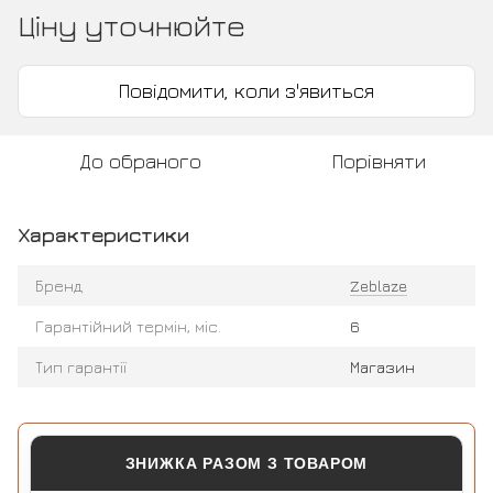
Ціну уточнюйте
Повідомити, коли з'явиться
До обраного
Порівняти
Характеристики
Бренд
Zeblaze
Гарантійний термін, міс.
6
Тип гарантії
Магазин
ЗНИЖКА РАЗОМ З ТОВАРОМ