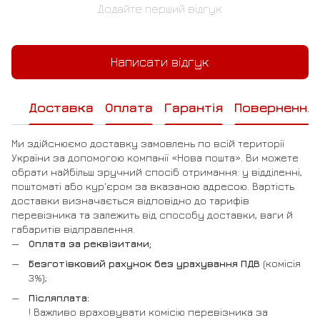
Додайте перший відгук
Написати відгук
Доставка
Оплата
Гарантія
Повернення
Ми здійснюємо доставку замовлень по всій території
України за допомогою компанії «Нова пошта». Ви можете
обрати найбільш зручний спосіб отримання: у відділенні,
поштоматі або кур'єром за вказаною адресою. Вартість
доставки визначається відповідно до тарифів
перевізника та залежить від способу доставки, ваги й
габаритів відправлення.
Оплата за реквізитами;
Безготівковий рахунок без урахування ПДВ
(комісія
3%);
Післяплата:
! Важливо враховувати комісію перевізника за