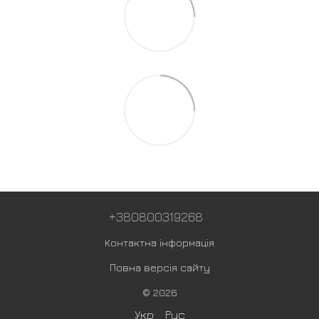
+380800319268
Контактна інформація
Повна версія сайту
© 2026
Укр
Рус