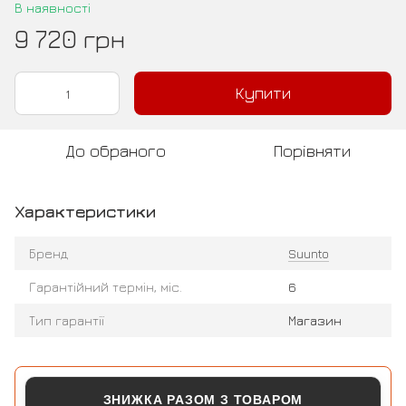
В наявності
9 720 грн
Купити
До обраного
Порівняти
Характеристики
Бренд
Suunto
Гарантійний термін, міс.
6
Тип гарантії
Магазин
ЗНИЖКА РАЗОМ З ТОВАРОМ