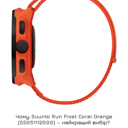
Чому Suunto Run Frost Coral Orange
(SS051112000) – найкращий вибір?