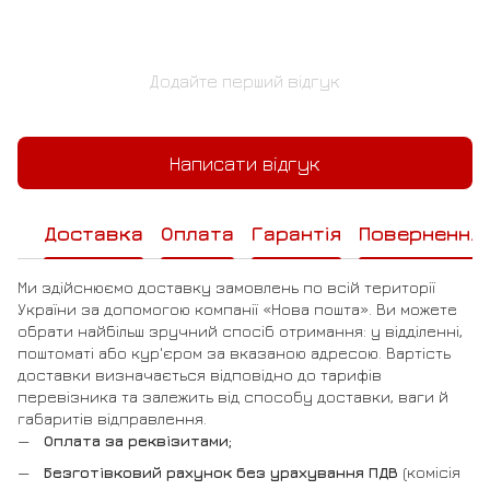
Додайте перший відгук
Написати відгук
Доставка
Оплата
Гарантія
Повернення
Ми здійснюємо доставку замовлень по всій території
України за допомогою компанії «Нова пошта». Ви можете
обрати найбільш зручний спосіб отримання: у відділенні,
поштоматі або кур'єром за вказаною адресою. Вартість
доставки визначається відповідно до тарифів
перевізника та залежить від способу доставки, ваги й
габаритів відправлення.
Оплата за реквізитами;
Безготівковий рахунок без урахування ПДВ
(комісія