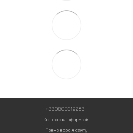
+380800319268
Контактна інформація
Повна версія сайту