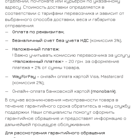
отделении, почтомате или курьером по указанному
адресу. Стоимость доставки определяется в
соответствии с тарифами перевозчика и зависит от
выбранного способа доставки, веса и габаритов
отправления.
Оплата по реквизитам;
Безналичный счет без учета НДС
(комиссия 3%);
Наложенный платеж:
! Важно учитывать комиссию перевозчика за услугу
«
Наложенный платеж
» – 20 грн. за оформление
платежа + 2% от суммы товара;
WayForPay -
онлайн оплата картой Visa, Mastercard
(комиссия 2%)
;
Онлайн-оплата банковской картой
(monobank).
В случае возникновения неисправности товара в
течение гарантийного срока обратитесь в нашу службу
поддержки. Наши специалисты помогут оформить
гарантийное обращение и предоставят информацию о
дальнейшей процедуре обслуживания.
Для рассмотрения гарантийного обращения