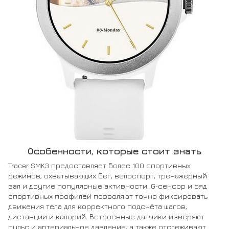
Особенности, которые стоит знать
Tracer SMK3 предоставляет более 100 спортивных
режимов, охватывающих бег, велоспорт, тренажёрный
зал и другие популярные активности. G‑сенсор и ряд
спортивных профилей позволяют точно фиксировать
движения тела для корректного подсчёта шагов,
дистанции и калорий. Встроенные датчики измеряют
пульс и артериальное давление, а также отслеживают