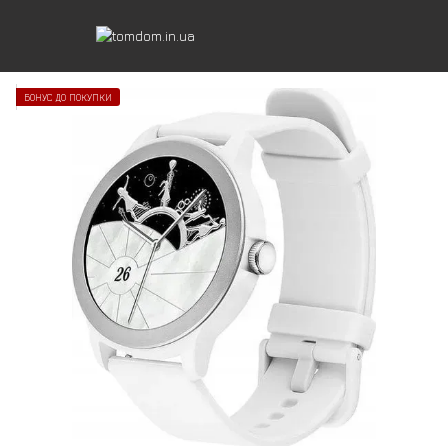
БОНУС ДО ПОКУПКИ