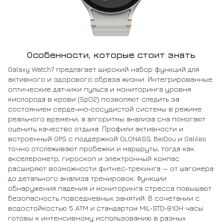
Особенности, которые стоит знать
Galaxy Watch7 предлагает широкий набор функций для
активного и здорового образа жизни. Интегрированные
оптические датчики пульса и мониторинга уровня
кислорода в крови (SpO2) позволяют следить за
состоянием сердечно‑сосудистой системы в режиме
реального времени, а алгоритмы анализа сна помогают
оценить качество отдыха. Профили активности и
встроенный GPS с поддержкой GLONASS, BeiDou и Galileo
точно отслеживают пробежки и маршруты, тогда как
акселерометр, гироскоп и электронный компас
расширяют возможности фитнес‑трекинга — от шагомера
до детального анализа тренировок. Функции
обнаружения падения и мониторинга стресса повышают
безопасность повседневных занятий. В сочетании с
водостойкостью 5 ATM и стандартом MIL‑STD‑810H часы
готовы к интенсивному использованию в разных