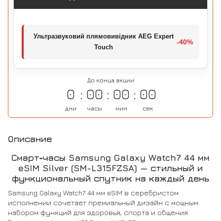
Ультразвуковий плямовивідник AEG Expert
-40%
Touch
До конца акции
0
00
00
00
дни
часы
мин
сек
Описание
Смарт‑часы Samsung Galaxy Watch7 44 мм
eSIM Silver (SM-L315FZSA) — стильный и
функциональный спутник на каждый день
Samsung Galaxy Watch7 44 мм eSIM в серебристом
исполнении сочетает премиальный дизайн с мощным
набором функций для здоровья, спорта и общения.