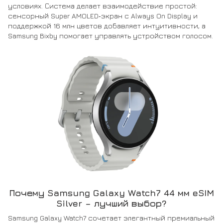
условиях. Система делает взаимодействие простой:
сенсорный Super AMOLED‑экран с Always On Display и
поддержкой 16 млн цветов добавляет интуитивности, а
Samsung Bixby помогает управлять устройством голосом.
Почему Samsung Galaxy Watch7 44 мм eSIM
Silver – лучший выбор?
Samsung Galaxy Watch7 сочетает элегантный премиальный