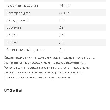
Глубина продукта
44,4 мм
Вес продукта
33,8 г
Стандарты 4G
LTE
GLONASS
Да
BeiDou
Да
Galileo
Да
Геомагнитный датчик
Да
Характеристики и комплектация товара могут быть
изменены производителем без уведомления.
Фотографии товара на сайте являются простыми
иллюстрациями к нему и могут отличаться от
фактического внешнего вида товара.
Отзывы