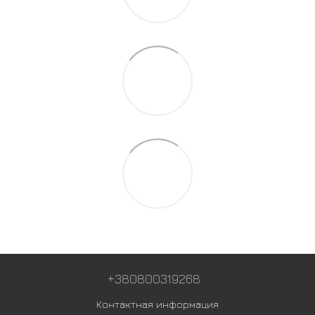
+380800319268
Контактная информация