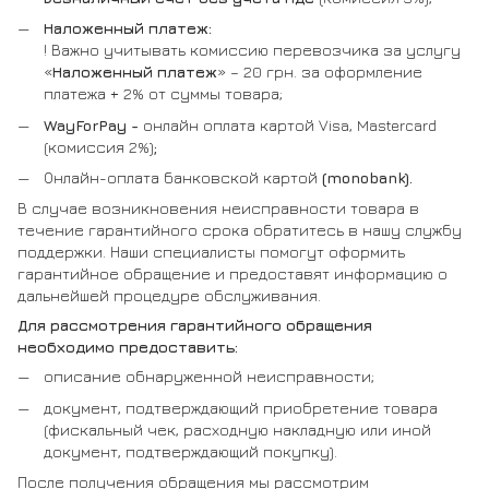
Наложенный платеж:
! Важно учитывать комиссию перевозчика за услугу
«
Наложенный платеж
» – 20 грн. за оформление
платежа + 2% от суммы товара;
WayForPay -
онлайн оплата картой Visa, Mastercard
(комиссия 2%)
;
Онлайн-оплата банковской картой
(monobank).
В случае возникновения неисправности товара в
течение гарантийного срока обратитесь в нашу службу
поддержки. Наши специалисты помогут оформить
гарантийное обращение и предоставят информацию о
дальнейшей процедуре обслуживания.
Для рассмотрения гарантийного обращения
необходимо предоставить:
описание обнаруженной неисправности;
документ, подтверждающий приобретение товара
(фискальный чек, расходную накладную или иной
документ, подтверждающий покупку).
После получения обращения мы рассмотрим