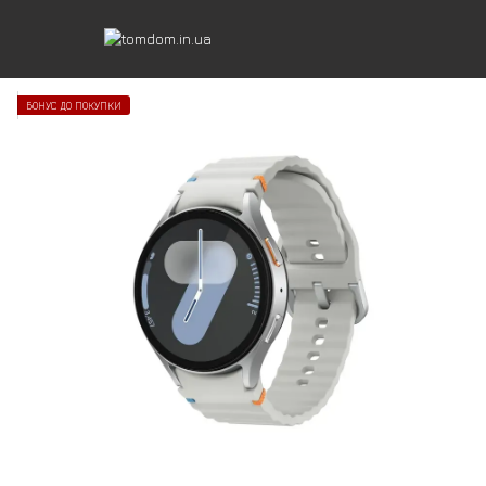
БОНУС ДО ПОКУПКИ