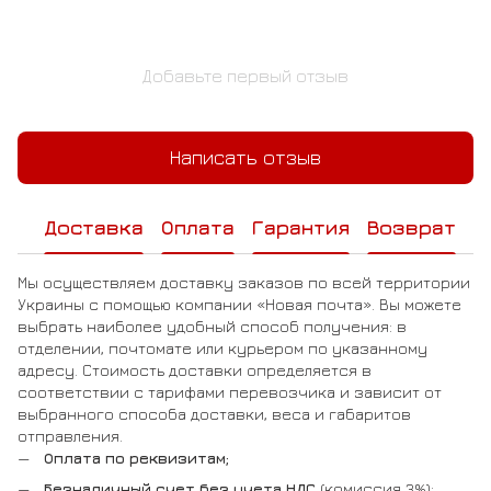
Добавьте первый отзыв
Написать отзыв
Доставка
Оплата
Гарантия
Возврат
Мы осуществляем доставку заказов по всей территории
Украины с помощью компании «Новая почта». Вы можете
выбрать наиболее удобный способ получения: в
отделении, почтомате или курьером по указанному
адресу. Стоимость доставки определяется в
соответствии с тарифами перевозчика и зависит от
выбранного способа доставки, веса и габаритов
отправления.
Оплата по реквизитам;
Безналичный счет без учета НДС
(комиссия 3%);