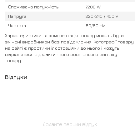
Споживана потужність
7200 W
Напруга
220-240 / 400 V
Частота
50/60 Hz
Характеристики та комплектація товару можуть бути
змінені виробником без повідомлення. Фотографії товару
на сайті є простими ілюстраціями до нього і можуть
відрізнятися від фактичного зовнішнього вигляду
товару.
Відгуки
Додайте перший відгук