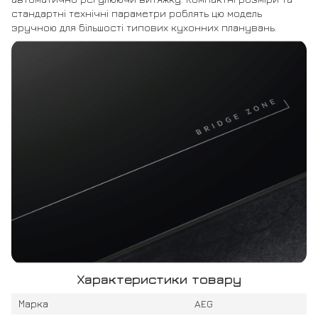
стандартні технічні параметри роблять цю модель
зручною для більшості типових кухонних планувань.
Характеристики товару
Марка
AEG