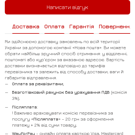
Написати відгук
Доставка
Оплата
Гарантія
Повернення
Ми здійснюємо доставку замовлень по всій території
України за допомогою компанії «Нова пошта». Ви можете
обрати найбільш зручний спосіб отримання: у відділенні,
поштоматі або кур'єром за вказаною адресою. Вартість
доставки визначається відповідно до тарифів
перевізника та залежить від способу доставки, ваги й
габаритів відправлення.
Оплата за реквізитами;
Безготівковий рахунок без урахування ПДВ
(комісія
3%);
Післяплата:
! Важливо враховувати комісію перевізника за
послугу «
Післяплата
» – 20 грн за оформлення
платежу + 2% від суми товару;
WayForPay
- онлайн оплата карткою Visa, Mastercard