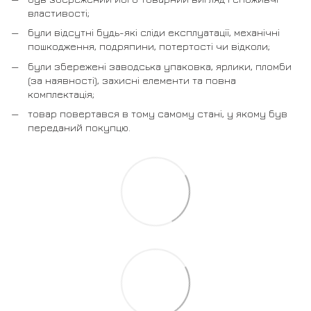
властивості;
були відсутні будь-які сліди експлуатації, механічні
пошкодження, подряпини, потертості чи відколи;
були збережені заводська упаковка, ярлики, пломби
(за наявності), захисні елементи та повна
комплектація;
товар повертався в тому самому стані, у якому був
переданий покупцю.