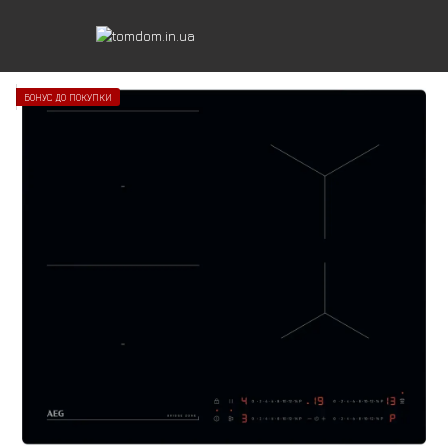
БОНУС ДО ПОКУПКИ