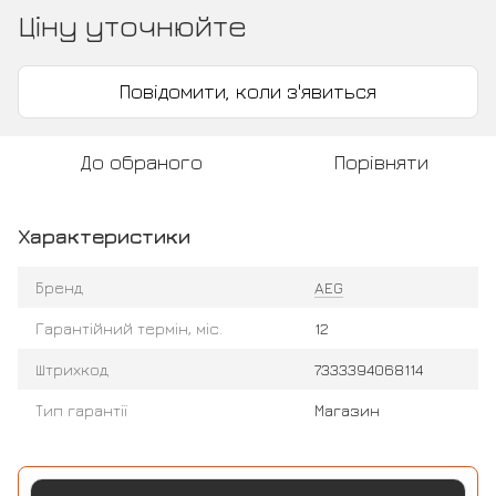
Ціну уточнюйте
Повідомити, коли з'явиться
До обраного
Порівняти
Характеристики
Бренд
AEG
Гарантійний термін, міс.
12
Штрихкод
7333394068114
Тип гарантії
Магазин