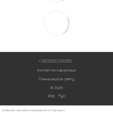
+380800319268
Контактна інформація
Повна версія сайту
© 2026
Укр
Рус
Інтернет-магазин створений з Хорошоп