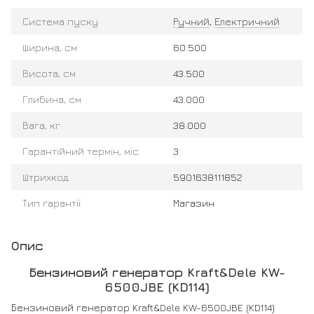
Система пуску
Ручний
,
Електричний
Ширина, см
60.500
Висота, см
43.500
Глибина, см
43.000
Вага, кг
38.000
Гарантійний термін, міс.
3
Штрихкод
5901638111852
Тип гарантії
Магазин
Опис
Бензиновий генератор Kraft&Dele KW-
6500JBE (KD114)
Бензиновий генератор Kraft&Dele KW-6500JBE (KD114)