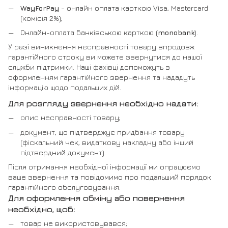
WayForPay
- онлайн оплата карткою Visa, Mastercard
(комісія 2%);
Онлайн-оплата банківською карткою (
monobank
).
У разі виникнення несправності товару впродовж
гарантійного строку ви можете звернутися до нашої
служби підтримки. Наші фахівці допоможуть з
оформленням гарантійного звернення та нададуть
інформацію щодо подальших дій.
Для розгляду звернення необхідно надати:
опис несправності товару;
документ, що підтверджує придбання товару
(фіскальний чек, видаткову накладну або інший
підтвердний документ).
Після отримання необхідної інформації ми опрацюємо
ваше звернення та повідомимо про подальший порядок
гарантійного обслуговування.
Для оформлення обміну або повернення
необхідно, щоб:
товар не використовувався;