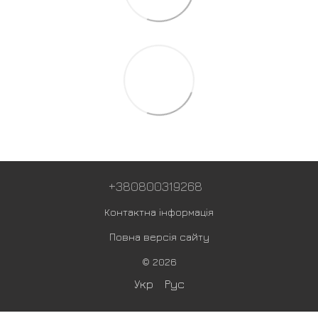
+380800319268
Контактна інформація
Повна версія сайту
© 2026
Укр
Рус