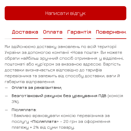
Написати відгук
Доставка
Оплата
Гарантія
Повернення
Ми здійснюємо доставку замовлень по всій території
України за допомогою компанії «Нова пошта». Ви можете
обрати найбільш зручний спосіб отримання: у відділенні,
поштоматі або кур'єром за вказаною адресою. Вартість
доставки визначається відповідно до тарифів
перевізника та залежить від способу доставки, ваги й
габаритів відправлення.
Оплата за реквізитами;
Безготівковий рахунок без урахування ПДВ
(комісія
3%);
Післяплата:
! Важливо враховувати комісію перевізника за
послугу «
Післяплата
» – 20 грн за оформлення
платежу + 2% від суми товару;