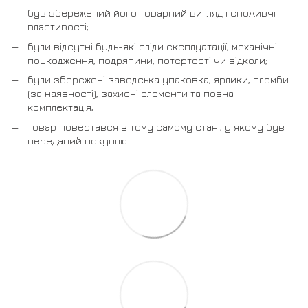
був збережений його товарний вигляд і споживчі
властивості;
були відсутні будь-які сліди експлуатації, механічні
пошкодження, подряпини, потертості чи відколи;
були збережені заводська упаковка, ярлики, пломби
(за наявності), захисні елементи та повна
комплектація;
товар повертався в тому самому стані, у якому був
переданий покупцю.