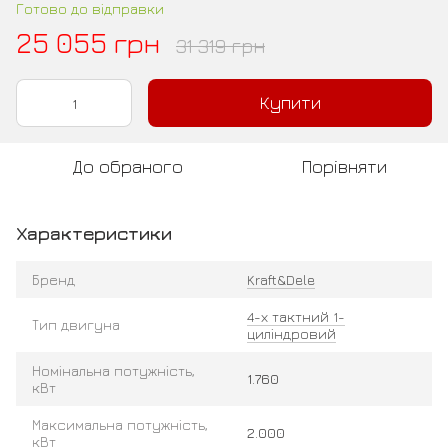
Готово до відправки
25 055 грн
31 319 грн
Купити
До обраного
Порівняти
Характеристики
Бренд
Kraft&Dele
4-х тактний 1-
Тип двигуна
циліндровий
Номінальна потужність,
1.760
кВт
Максимальна потужність,
2.000
кВт