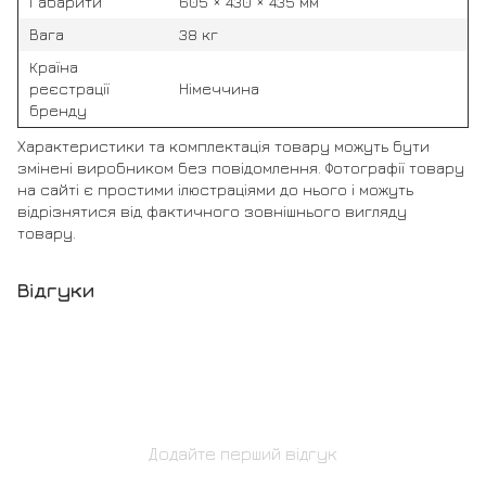
Габарити
605 × 430 × 435 мм
Вага
38 кг
Країна
реєстрації
Німеччина
бренду
Характеристики та комплектація товару можуть бути
змінені виробником без повідомлення. Фотографії товару
на сайті є простими ілюстраціями до нього і можуть
відрізнятися від фактичного зовнішнього вигляду
товару.
Відгуки
Додайте перший відгук