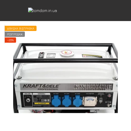
ШВИДКА ВІДПРАВКА
РОЗПРОДАЖ
−20%